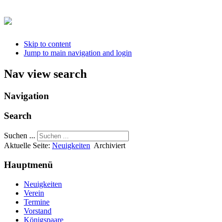
Skip to content
Jump to main navigation and login
Nav view search
Navigation
Search
Suchen ...
Aktuelle Seite:
Neuigkeiten
Archiviert
Hauptmenü
Neuigkeiten
Verein
Termine
Vorstand
Königspaare