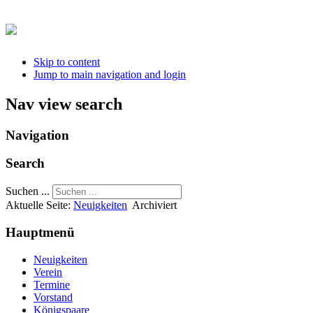
Skip to content
Jump to main navigation and login
Nav view search
Navigation
Search
Suchen ...
Aktuelle Seite:
Neuigkeiten
Archiviert
Hauptmenü
Neuigkeiten
Verein
Termine
Vorstand
Königspaare