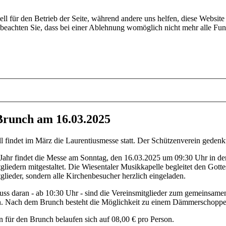
ell für den Betrieb der Seite, während andere uns helfen, diese Websit
 beachten Sie, dass bei einer Ablehnung womöglich nicht mehr alle Funk
Brunch am 16.03.2025
ll findet im März die Laurentiusmesse statt. Der Schützenverein gedenk
Jahr findet die Messe am Sonntag, den 16.03.2025 um 09:30 Uhr in der
gliedern mitgestaltet. Die Wiesentaler Musikkapelle begleitet den Gotte
glieder, sondern alle Kirchenbesucher herzlich eingeladen.
ss daran - ab 10:30 Uhr - sind die Vereinsmitglieder zum gemeinsamen
n. Nach dem Brunch besteht die Möglichkeit zu einem Dämmerschoppe
 für den Brunch belaufen sich auf 08,00 € pro Person.